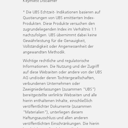
KeyInvest Disclaimer
* Die UBS Echtzeit- Indikationen basieren auf
Quotierungen von UBS emittierten Index-
Produkten. Diese Produkte versuchen den
zugrundeliegenden Index im Verhältnis 1:1
nachzufolgen. UBS übernimmt dabei keine
Gewährleistung für die Genauigkeit,
Vollständigkeit oder Angemessenheit der
angewandten Methodik.
Wichtige rechtliche und regulatorische
Informationen. Die Nutzung und der Zugriff
auf diese Webseiten oder andere von der UBS
AG und/oder deren Tochtergesellschaften,
verbundenen Unternehmen oder
Zweigniederlassungen (zusammen "UBS")
bereitgestellte verlinkte Webseiten und alle
hierin enthaltenen Inhalte, einschließlich
veröffentlichter Dokumente (zusammen
"Materialien"), unterliegen diesem
Haftungsausschluss und allen anderen
veröffentlichten Einschränkungen. Die hierin