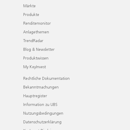
Märkte
Produkte
Renditemonitor
Anlagethemen
TrendRadar
Blog & Newsletter
Produktwissen
My KeyInvest
Rechtliche Dokumentation
Bekanntmachungen
Hauptregister
Information zu UBS
Nutzungsbedingungen
Datenschutzerklärung