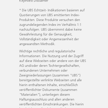
KeyInvest Disclaimer
* Die UBS Echtzeit- Indikationen basieren auf
Quotierungen von UBS emittierten Index-
Produkten. Diese Produkte versuchen den
zugrundeliegenden Index im Verhältnis 1:1
nachzufolgen. UBS übernimmt dabei keine
Gewährleistung für die Genauigkeit,
Vollständigkeit oder Angemessenheit der
angewandten Methodik.
Wichtige rechtliche und regulatorische
Informationen. Die Nutzung und der Zugriff
auf diese Webseiten oder andere von der UBS
AG und/oder deren Tochtergesellschaften,
verbundenen Unternehmen oder
Zweigniederlassungen (zusammen "UBS")
bereitgestellte verlinkte Webseiten und alle
hierin enthaltenen Inhalte, einschließlich
veröffentlichter Dokumente (zusammen
"Materialien"), unterliegen diesem
Haftungsausschluss und allen anderen
veröffentlichten Einschränkungen. Die hierin