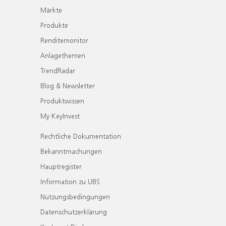
Märkte
Produkte
Renditemonitor
Anlagethemen
TrendRadar
Blog & Newsletter
Produktwissen
My KeyInvest
Rechtliche Dokumentation
Bekanntmachungen
Hauptregister
Information zu UBS
Nutzungsbedingungen
Datenschutzerklärung