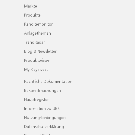
Märkte
Produkte
Renditemonitor
Anlagethemen
TrendRadar
Blog & Newsletter
Produktwissen
My KeyInvest
Rechtliche Dokumentation
Bekanntmachungen
Hauptregister
Information zu UBS
Nutzungsbedingungen
Datenschutzerklärung