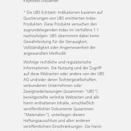
KeyInvest Disclaimer
* Die UBS Echtzeit- Indikationen basieren auf
Quotierungen von UBS emittierten Index-
Produkten. Diese Produkte versuchen den
zugrundeliegenden Index im Verhältnis 1:1
nachzufolgen. UBS übernimmt dabei keine
Gewährleistung für die Genauigkeit,
Vollständigkeit oder Angemessenheit der
angewandten Methodik.
Wichtige rechtliche und regulatorische
Informationen. Die Nutzung und der Zugriff
auf diese Webseiten oder andere von der UBS
AG und/oder deren Tochtergesellschaften,
verbundenen Unternehmen oder
Zweigniederlassungen (zusammen "UBS")
bereitgestellte verlinkte Webseiten und alle
hierin enthaltenen Inhalte, einschließlich
veröffentlichter Dokumente (zusammen
"Materialien"), unterliegen diesem
Haftungsausschluss und allen anderen
veröffentlichten Einschränkungen. Die hierin