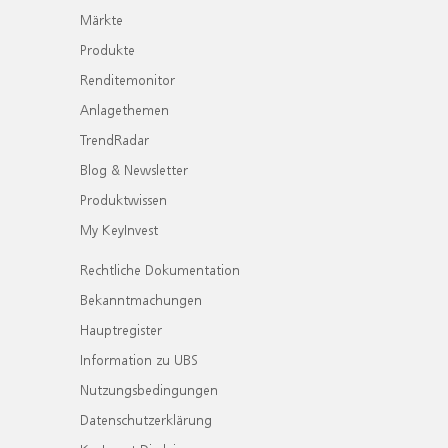
Märkte
Produkte
Renditemonitor
Anlagethemen
TrendRadar
Blog & Newsletter
Produktwissen
My KeyInvest
Rechtliche Dokumentation
Bekanntmachungen
Hauptregister
Information zu UBS
Nutzungsbedingungen
Datenschutzerklärung