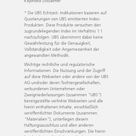
KeyInvest Disclaimer
* Die UBS Echtzeit- Indikationen basieren auf
Quotierungen von UBS emittierten Index-
Produkten. Diese Produkte versuchen den
zugrundeliegenden Index im Verhältnis 1:1
nachzufolgen. UBS übernimmt dabei keine
Gewährleistung für die Genauigkeit,
Vollständigkeit oder Angemessenheit der
angewandten Methodik.
Wichtige rechtliche und regulatorische
Informationen. Die Nutzung und der Zugriff
auf diese Webseiten oder andere von der UBS
AG und/oder deren Tochtergesellschaften,
verbundenen Unternehmen oder
Zweigniederlassungen (zusammen "UBS")
bereitgestellte verlinkte Webseiten und alle
hierin enthaltenen Inhalte, einschließlich
veröffentlichter Dokumente (zusammen
"Materialien"), unterliegen diesem
Haftungsausschluss und allen anderen
veröffentlichten Einschränkungen. Die hierin