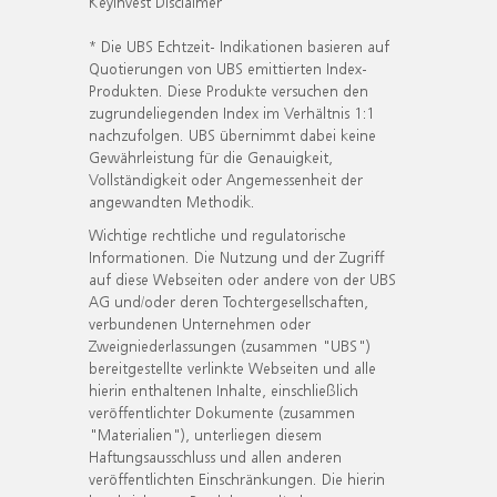
KeyInvest Disclaimer
* Die UBS Echtzeit- Indikationen basieren auf
Quotierungen von UBS emittierten Index-
Produkten. Diese Produkte versuchen den
zugrundeliegenden Index im Verhältnis 1:1
nachzufolgen. UBS übernimmt dabei keine
Gewährleistung für die Genauigkeit,
Vollständigkeit oder Angemessenheit der
angewandten Methodik.
Wichtige rechtliche und regulatorische
Informationen. Die Nutzung und der Zugriff
auf diese Webseiten oder andere von der UBS
AG und/oder deren Tochtergesellschaften,
verbundenen Unternehmen oder
Zweigniederlassungen (zusammen "UBS")
bereitgestellte verlinkte Webseiten und alle
hierin enthaltenen Inhalte, einschließlich
veröffentlichter Dokumente (zusammen
"Materialien"), unterliegen diesem
Haftungsausschluss und allen anderen
veröffentlichten Einschränkungen. Die hierin