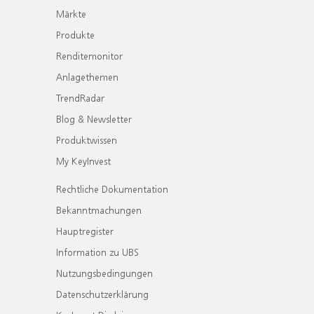
Märkte
Produkte
Renditemonitor
Anlagethemen
TrendRadar
Blog & Newsletter
Produktwissen
My KeyInvest
Rechtliche Dokumentation
Bekanntmachungen
Hauptregister
Information zu UBS
Nutzungsbedingungen
Datenschutzerklärung