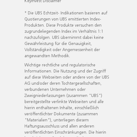
KeyInvest Disclaimer
* Die UBS Echtzeit- Indikationen basieren auf
Quotierungen von UBS emittierten Index-
Produkten. Diese Produkte versuchen den
zugrundeliegenden Index im Verhältnis 1:1
nachzufolgen. UBS übernimmt dabei keine
Gewährleistung für die Genauigkeit,
Vollständigkeit oder Angemessenheit der
angewandten Methodik.
Wichtige rechtliche und regulatorische
Informationen. Die Nutzung und der Zugriff
auf diese Webseiten oder andere von der UBS
AG und/oder deren Tochtergesellschaften,
verbundenen Unternehmen oder
Zweigniederlassungen (zusammen "UBS")
bereitgestellte verlinkte Webseiten und alle
hierin enthaltenen Inhalte, einschließlich
veröffentlichter Dokumente (zusammen
"Materialien"), unterliegen diesem
Haftungsausschluss und allen anderen
veröffentlichten Einschränkungen. Die hierin