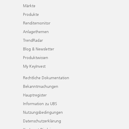
Märkte
Produkte
Renditemonitor
Anlagethemen
TrendRadar
Blog & Newsletter
Produktwissen
My KeyInvest
Rechtliche Dokumentation
Bekanntmachungen
Hauptregister
Information zu UBS
Nutzungsbedingungen
Datenschutzerklärung