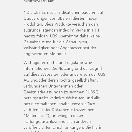
KeyInvest Disclaimer
* Die UBS Echtzeit- Indikationen basieren auf
Quotierungen von UBS emittierten Index-
Produkten. Diese Produkte versuchen den
zugrundeliegenden Index im Verhältnis 1:1
nachzufolgen. UBS übernimmt dabei keine
Gewährleistung für die Genauigkeit,
Vollständigkeit oder Angemessenheit der
angewandten Methodik.
Wichtige rechtliche und regulatorische
Informationen. Die Nutzung und der Zugriff
auf diese Webseiten oder andere von der UBS
AG und/oder deren Tochtergesellschaften,
verbundenen Unternehmen oder
Zweigniederlassungen (zusammen "UBS")
bereitgestellte verlinkte Webseiten und alle
hierin enthaltenen Inhalte, einschließlich
veröffentlichter Dokumente (zusammen
"Materialien"), unterliegen diesem
Haftungsausschluss und allen anderen
veröffentlichten Einschränkungen. Die hierin