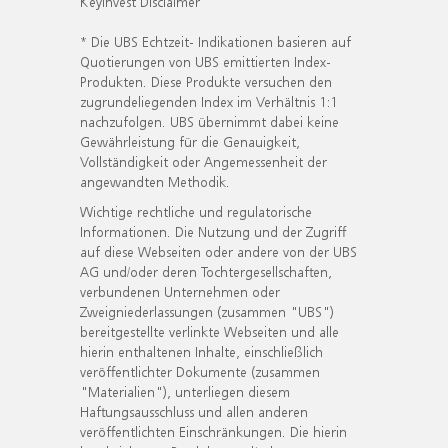
KeyInvest Disclaimer
* Die UBS Echtzeit- Indikationen basieren auf
Quotierungen von UBS emittierten Index-
Produkten. Diese Produkte versuchen den
zugrundeliegenden Index im Verhältnis 1:1
nachzufolgen. UBS übernimmt dabei keine
Gewährleistung für die Genauigkeit,
Vollständigkeit oder Angemessenheit der
angewandten Methodik.
Wichtige rechtliche und regulatorische
Informationen. Die Nutzung und der Zugriff
auf diese Webseiten oder andere von der UBS
AG und/oder deren Tochtergesellschaften,
verbundenen Unternehmen oder
Zweigniederlassungen (zusammen "UBS")
bereitgestellte verlinkte Webseiten und alle
hierin enthaltenen Inhalte, einschließlich
veröffentlichter Dokumente (zusammen
"Materialien"), unterliegen diesem
Haftungsausschluss und allen anderen
veröffentlichten Einschränkungen. Die hierin