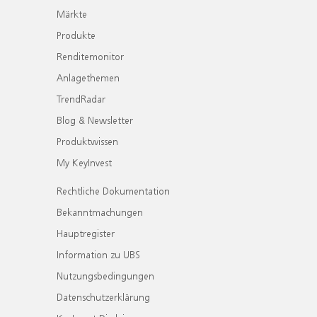
Märkte
Produkte
Renditemonitor
Anlagethemen
TrendRadar
Blog & Newsletter
Produktwissen
My KeyInvest
Rechtliche Dokumentation
Bekanntmachungen
Hauptregister
Information zu UBS
Nutzungsbedingungen
Datenschutzerklärung