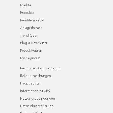
Märkte
Produkte
Renditemonitor
Anlagethemen
TrendRadar
Blog & Newsletter
Produktwissen
My KeyInvest
Rechtliche Dokumentation
Bekanntmachungen
Hauptregister
Information zu UBS
Nutzungsbedingungen
Datenschutzerklärung