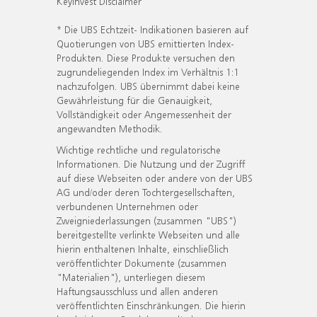
KeyInvest Disclaimer
* Die UBS Echtzeit- Indikationen basieren auf
Quotierungen von UBS emittierten Index-
Produkten. Diese Produkte versuchen den
zugrundeliegenden Index im Verhältnis 1:1
nachzufolgen. UBS übernimmt dabei keine
Gewährleistung für die Genauigkeit,
Vollständigkeit oder Angemessenheit der
angewandten Methodik.
Wichtige rechtliche und regulatorische
Informationen. Die Nutzung und der Zugriff
auf diese Webseiten oder andere von der UBS
AG und/oder deren Tochtergesellschaften,
verbundenen Unternehmen oder
Zweigniederlassungen (zusammen "UBS")
bereitgestellte verlinkte Webseiten und alle
hierin enthaltenen Inhalte, einschließlich
veröffentlichter Dokumente (zusammen
"Materialien"), unterliegen diesem
Haftungsausschluss und allen anderen
veröffentlichten Einschränkungen. Die hierin