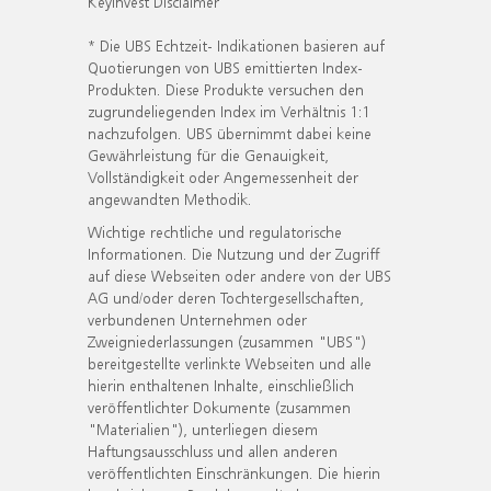
KeyInvest Disclaimer
* Die UBS Echtzeit- Indikationen basieren auf
Quotierungen von UBS emittierten Index-
Produkten. Diese Produkte versuchen den
zugrundeliegenden Index im Verhältnis 1:1
nachzufolgen. UBS übernimmt dabei keine
Gewährleistung für die Genauigkeit,
Vollständigkeit oder Angemessenheit der
angewandten Methodik.
Wichtige rechtliche und regulatorische
Informationen. Die Nutzung und der Zugriff
auf diese Webseiten oder andere von der UBS
AG und/oder deren Tochtergesellschaften,
verbundenen Unternehmen oder
Zweigniederlassungen (zusammen "UBS")
bereitgestellte verlinkte Webseiten und alle
hierin enthaltenen Inhalte, einschließlich
veröffentlichter Dokumente (zusammen
"Materialien"), unterliegen diesem
Haftungsausschluss und allen anderen
veröffentlichten Einschränkungen. Die hierin