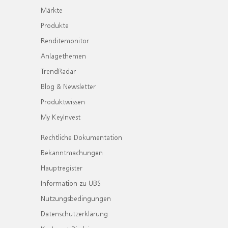
Märkte
Produkte
Renditemonitor
Anlagethemen
TrendRadar
Blog & Newsletter
Produktwissen
My KeyInvest
Rechtliche Dokumentation
Bekanntmachungen
Hauptregister
Information zu UBS
Nutzungsbedingungen
Datenschutzerklärung