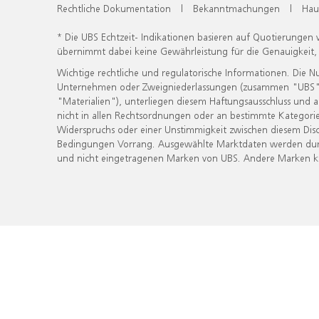
Rechtliche Dokumentation
|
Bekanntmachungen
|
Hau
* Die UBS Echtzeit- Indikationen basieren auf Quotierungen
übernimmt dabei keine Gewährleistung für die Genauigkeit
Wichtige rechtliche und regulatorische Informationen. Die 
Unternehmen oder Zweigniederlassungen (zusammen "UBS") ber
"Materialien"), unterliegen diesem Haftungsausschluss und 
nicht in allen Rechtsordnungen oder an bestimmte Kategorie
Widerspruchs oder einer Unstimmigkeit zwischen diesem Disc
Bedingungen Vorrang. Ausgewählte Marktdaten werden durc
und nicht eingetragenen Marken von UBS. Andere Marken kön