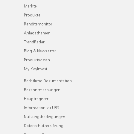
Märkte
Produkte
Renditemonitor
Anlagethemen
TrendRadar
Blog & Newsletter
Produktwissen
My KeyInvest
Rechtliche Dokumentation
Bekanntmachungen
Hauptregister
Information zu UBS
Nutzungsbedingungen
Datenschutzerklärung