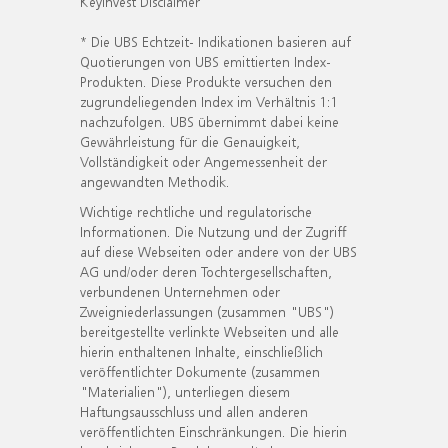
KeyInvest Disclaimer
* Die UBS Echtzeit- Indikationen basieren auf
Quotierungen von UBS emittierten Index-
Produkten. Diese Produkte versuchen den
zugrundeliegenden Index im Verhältnis 1:1
nachzufolgen. UBS übernimmt dabei keine
Gewährleistung für die Genauigkeit,
Vollständigkeit oder Angemessenheit der
angewandten Methodik.
Wichtige rechtliche und regulatorische
Informationen. Die Nutzung und der Zugriff
auf diese Webseiten oder andere von der UBS
AG und/oder deren Tochtergesellschaften,
verbundenen Unternehmen oder
Zweigniederlassungen (zusammen "UBS")
bereitgestellte verlinkte Webseiten und alle
hierin enthaltenen Inhalte, einschließlich
veröffentlichter Dokumente (zusammen
"Materialien"), unterliegen diesem
Haftungsausschluss und allen anderen
veröffentlichten Einschränkungen. Die hierin