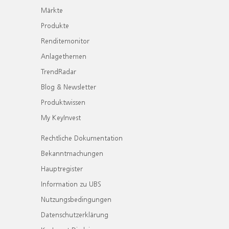
Märkte
Produkte
Renditemonitor
Anlagethemen
TrendRadar
Blog & Newsletter
Produktwissen
My KeyInvest
Rechtliche Dokumentation
Bekanntmachungen
Hauptregister
Information zu UBS
Nutzungsbedingungen
Datenschutzerklärung