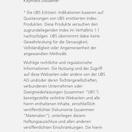
KeyInvest Disclaimer
* Die UBS Echtzeit- Indikationen basieren auf
Quotierungen von UBS emittierten Index-
Produkten. Diese Produkte versuchen den
zugrundeliegenden Index im Verhältnis 1:1
nachzufolgen. UBS übernimmt dabei keine
Gewährleistung für die Genauigkeit,
Vollständigkeit oder Angemessenheit der
angewandten Methodik.
Wichtige rechtliche und regulatorische
Informationen. Die Nutzung und der Zugriff
auf diese Webseiten oder andere von der UBS
AG und/oder deren Tochtergesellschaften,
verbundenen Unternehmen oder
Zweigniederlassungen (zusammen "UBS")
bereitgestellte verlinkte Webseiten und alle
hierin enthaltenen Inhalte, einschließlich
veröffentlichter Dokumente (zusammen
"Materialien"), unterliegen diesem
Haftungsausschluss und allen anderen
veröffentlichten Einschränkungen. Die hierin