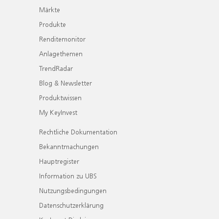
Märkte
Produkte
Renditemonitor
Anlagethemen
TrendRadar
Blog & Newsletter
Produktwissen
My KeyInvest
Rechtliche Dokumentation
Bekanntmachungen
Hauptregister
Information zu UBS
Nutzungsbedingungen
Datenschutzerklärung