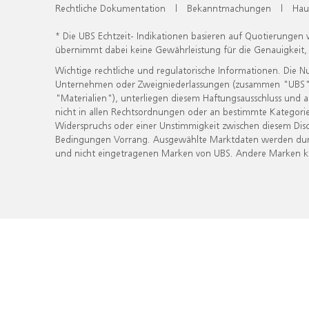
Rechtliche Dokumentation
|
Bekanntmachungen
|
Hau
* Die UBS Echtzeit- Indikationen basieren auf Quotierungen
übernimmt dabei keine Gewährleistung für die Genauigkeit
Wichtige rechtliche und regulatorische Informationen. Die 
Unternehmen oder Zweigniederlassungen (zusammen "UBS") ber
"Materialien"), unterliegen diesem Haftungsausschluss und 
nicht in allen Rechtsordnungen oder an bestimmte Kategorie
Widerspruchs oder einer Unstimmigkeit zwischen diesem Disc
Bedingungen Vorrang. Ausgewählte Marktdaten werden durc
und nicht eingetragenen Marken von UBS. Andere Marken kön