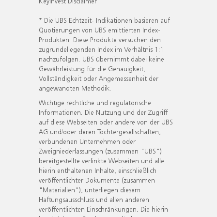
KeyInvest Disclaimer
* Die UBS Echtzeit- Indikationen basieren auf
Quotierungen von UBS emittierten Index-
Produkten. Diese Produkte versuchen den
zugrundeliegenden Index im Verhältnis 1:1
nachzufolgen. UBS übernimmt dabei keine
Gewährleistung für die Genauigkeit,
Vollständigkeit oder Angemessenheit der
angewandten Methodik.
Wichtige rechtliche und regulatorische
Informationen. Die Nutzung und der Zugriff
auf diese Webseiten oder andere von der UBS
AG und/oder deren Tochtergesellschaften,
verbundenen Unternehmen oder
Zweigniederlassungen (zusammen "UBS")
bereitgestellte verlinkte Webseiten und alle
hierin enthaltenen Inhalte, einschließlich
veröffentlichter Dokumente (zusammen
"Materialien"), unterliegen diesem
Haftungsausschluss und allen anderen
veröffentlichten Einschränkungen. Die hierin