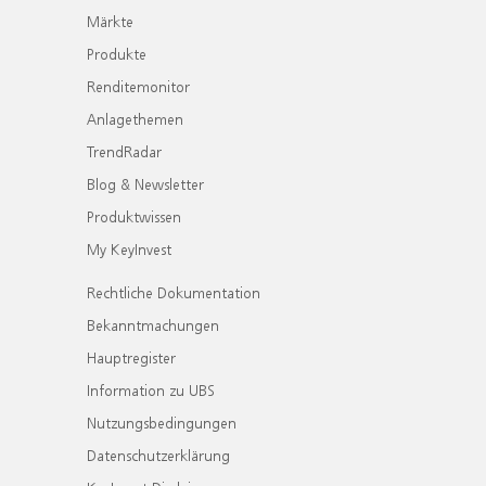
Märkte
Produkte
Renditemonitor
Anlagethemen
TrendRadar
Blog & Newsletter
Produktwissen
My KeyInvest
Rechtliche Dokumentation
Bekanntmachungen
Hauptregister
Information zu UBS
Nutzungsbedingungen
Datenschutzerklärung