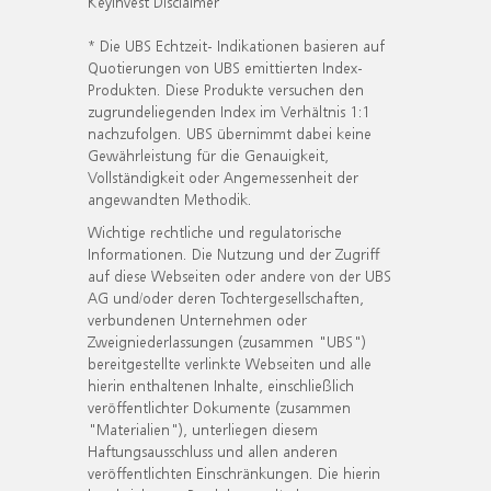
KeyInvest Disclaimer
* Die UBS Echtzeit- Indikationen basieren auf
Quotierungen von UBS emittierten Index-
Produkten. Diese Produkte versuchen den
zugrundeliegenden Index im Verhältnis 1:1
nachzufolgen. UBS übernimmt dabei keine
Gewährleistung für die Genauigkeit,
Vollständigkeit oder Angemessenheit der
angewandten Methodik.
Wichtige rechtliche und regulatorische
Informationen. Die Nutzung und der Zugriff
auf diese Webseiten oder andere von der UBS
AG und/oder deren Tochtergesellschaften,
verbundenen Unternehmen oder
Zweigniederlassungen (zusammen "UBS")
bereitgestellte verlinkte Webseiten und alle
hierin enthaltenen Inhalte, einschließlich
veröffentlichter Dokumente (zusammen
"Materialien"), unterliegen diesem
Haftungsausschluss und allen anderen
veröffentlichten Einschränkungen. Die hierin