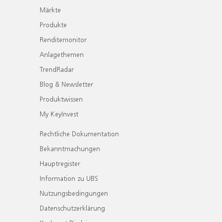
Märkte
Produkte
Renditemonitor
Anlagethemen
TrendRadar
Blog & Newsletter
Produktwissen
My KeyInvest
Rechtliche Dokumentation
Bekanntmachungen
Hauptregister
Information zu UBS
Nutzungsbedingungen
Datenschutzerklärung