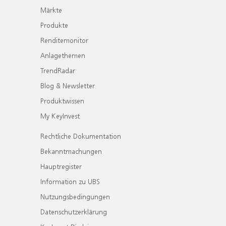
Märkte
Produkte
Renditemonitor
Anlagethemen
TrendRadar
Blog & Newsletter
Produktwissen
My KeyInvest
Rechtliche Dokumentation
Bekanntmachungen
Hauptregister
Information zu UBS
Nutzungsbedingungen
Datenschutzerklärung