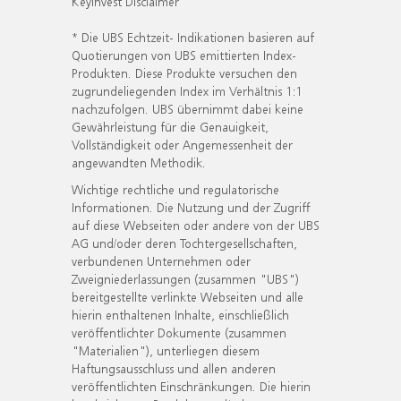
KeyInvest Disclaimer
* Die UBS Echtzeit- Indikationen basieren auf
Quotierungen von UBS emittierten Index-
Produkten. Diese Produkte versuchen den
zugrundeliegenden Index im Verhältnis 1:1
nachzufolgen. UBS übernimmt dabei keine
Gewährleistung für die Genauigkeit,
Vollständigkeit oder Angemessenheit der
angewandten Methodik.
Wichtige rechtliche und regulatorische
Informationen. Die Nutzung und der Zugriff
auf diese Webseiten oder andere von der UBS
AG und/oder deren Tochtergesellschaften,
verbundenen Unternehmen oder
Zweigniederlassungen (zusammen "UBS")
bereitgestellte verlinkte Webseiten und alle
hierin enthaltenen Inhalte, einschließlich
veröffentlichter Dokumente (zusammen
"Materialien"), unterliegen diesem
Haftungsausschluss und allen anderen
veröffentlichten Einschränkungen. Die hierin