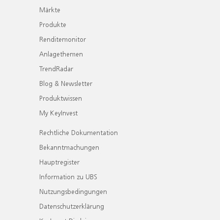
Märkte
Produkte
Renditemonitor
Anlagethemen
TrendRadar
Blog & Newsletter
Produktwissen
My KeyInvest
Rechtliche Dokumentation
Bekanntmachungen
Hauptregister
Information zu UBS
Nutzungsbedingungen
Datenschutzerklärung