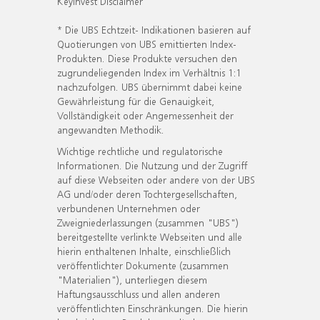
KeyInvest Disclaimer
* Die UBS Echtzeit- Indikationen basieren auf
Quotierungen von UBS emittierten Index-
Produkten. Diese Produkte versuchen den
zugrundeliegenden Index im Verhältnis 1:1
nachzufolgen. UBS übernimmt dabei keine
Gewährleistung für die Genauigkeit,
Vollständigkeit oder Angemessenheit der
angewandten Methodik.
Wichtige rechtliche und regulatorische
Informationen. Die Nutzung und der Zugriff
auf diese Webseiten oder andere von der UBS
AG und/oder deren Tochtergesellschaften,
verbundenen Unternehmen oder
Zweigniederlassungen (zusammen "UBS")
bereitgestellte verlinkte Webseiten und alle
hierin enthaltenen Inhalte, einschließlich
veröffentlichter Dokumente (zusammen
"Materialien"), unterliegen diesem
Haftungsausschluss und allen anderen
veröffentlichten Einschränkungen. Die hierin