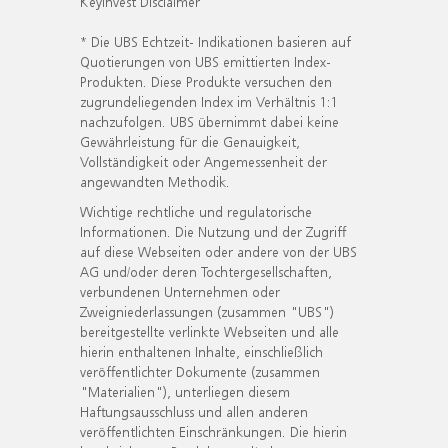
KeyInvest Disclaimer
* Die UBS Echtzeit- Indikationen basieren auf
Quotierungen von UBS emittierten Index-
Produkten. Diese Produkte versuchen den
zugrundeliegenden Index im Verhältnis 1:1
nachzufolgen. UBS übernimmt dabei keine
Gewährleistung für die Genauigkeit,
Vollständigkeit oder Angemessenheit der
angewandten Methodik.
Wichtige rechtliche und regulatorische
Informationen. Die Nutzung und der Zugriff
auf diese Webseiten oder andere von der UBS
AG und/oder deren Tochtergesellschaften,
verbundenen Unternehmen oder
Zweigniederlassungen (zusammen "UBS")
bereitgestellte verlinkte Webseiten und alle
hierin enthaltenen Inhalte, einschließlich
veröffentlichter Dokumente (zusammen
"Materialien"), unterliegen diesem
Haftungsausschluss und allen anderen
veröffentlichten Einschränkungen. Die hierin