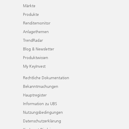
Märkte
Produkte
Renditemonitor
Anlagethemen
TrendRadar
Blog & Newsletter
Produktwissen
My KeyInvest
Rechtliche Dokumentation
Bekanntmachungen
Hauptregister
Information zu UBS
Nutzungsbedingungen
Datenschutzerklärung