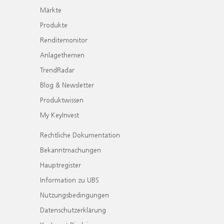
Märkte
Produkte
Renditemonitor
Anlagethemen
TrendRadar
Blog & Newsletter
Produktwissen
My KeyInvest
Rechtliche Dokumentation
Bekanntmachungen
Hauptregister
Information zu UBS
Nutzungsbedingungen
Datenschutzerklärung