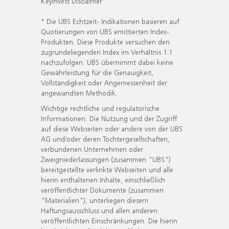
KeyInvest Disclaimer
* Die UBS Echtzeit- Indikationen basieren auf
Quotierungen von UBS emittierten Index-
Produkten. Diese Produkte versuchen den
zugrundeliegenden Index im Verhältnis 1:1
nachzufolgen. UBS übernimmt dabei keine
Gewährleistung für die Genauigkeit,
Vollständigkeit oder Angemessenheit der
angewandten Methodik.
Wichtige rechtliche und regulatorische
Informationen. Die Nutzung und der Zugriff
auf diese Webseiten oder andere von der UBS
AG und/oder deren Tochtergesellschaften,
verbundenen Unternehmen oder
Zweigniederlassungen (zusammen "UBS")
bereitgestellte verlinkte Webseiten und alle
hierin enthaltenen Inhalte, einschließlich
veröffentlichter Dokumente (zusammen
"Materialien"), unterliegen diesem
Haftungsausschluss und allen anderen
veröffentlichten Einschränkungen. Die hierin