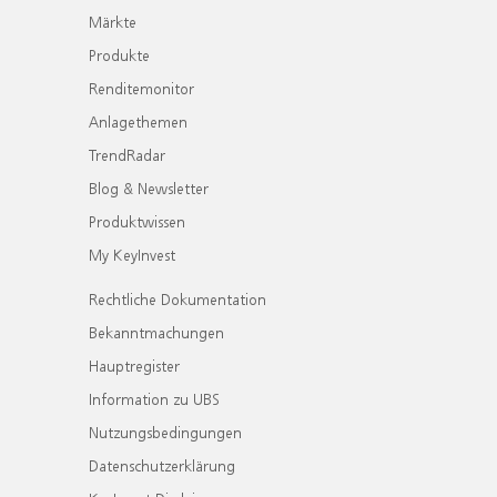
Märkte
Produkte
Renditemonitor
Anlagethemen
TrendRadar
Blog & Newsletter
Produktwissen
My KeyInvest
Rechtliche Dokumentation
Bekanntmachungen
Hauptregister
Information zu UBS
Nutzungsbedingungen
Datenschutzerklärung