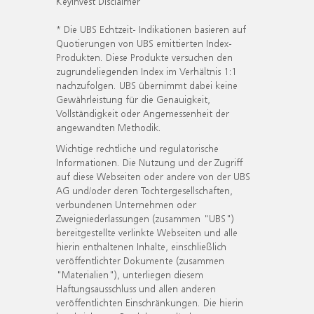
KeyInvest Disclaimer
* Die UBS Echtzeit- Indikationen basieren auf
Quotierungen von UBS emittierten Index-
Produkten. Diese Produkte versuchen den
zugrundeliegenden Index im Verhältnis 1:1
nachzufolgen. UBS übernimmt dabei keine
Gewährleistung für die Genauigkeit,
Vollständigkeit oder Angemessenheit der
angewandten Methodik.
Wichtige rechtliche und regulatorische
Informationen. Die Nutzung und der Zugriff
auf diese Webseiten oder andere von der UBS
AG und/oder deren Tochtergesellschaften,
verbundenen Unternehmen oder
Zweigniederlassungen (zusammen "UBS")
bereitgestellte verlinkte Webseiten und alle
hierin enthaltenen Inhalte, einschließlich
veröffentlichter Dokumente (zusammen
"Materialien"), unterliegen diesem
Haftungsausschluss und allen anderen
veröffentlichten Einschränkungen. Die hierin