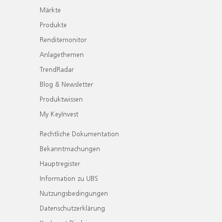
Märkte
Produkte
Renditemonitor
Anlagethemen
TrendRadar
Blog & Newsletter
Produktwissen
My KeyInvest
Rechtliche Dokumentation
Bekanntmachungen
Hauptregister
Information zu UBS
Nutzungsbedingungen
Datenschutzerklärung