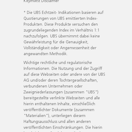
KeyInvest Disclaimer
* Die UBS Echtzeit- Indikationen basieren auf
Quotierungen von UBS emittierten Index-
Produkten. Diese Produkte versuchen den
zugrundeliegenden Index im Verhältnis 1:1
nachzufolgen. UBS übernimmt dabei keine
Gewährleistung für die Genauigkeit,
Vollständigkeit oder Angemessenheit der
angewandten Methodik.
Wichtige rechtliche und regulatorische
Informationen. Die Nutzung und der Zugriff
auf diese Webseiten oder andere von der UBS
AG und/oder deren Tochtergesellschaften,
verbundenen Unternehmen oder
Zweigniederlassungen (zusammen "UBS")
bereitgestellte verlinkte Webseiten und alle
hierin enthaltenen Inhalte, einschließlich
veröffentlichter Dokumente (zusammen
"Materialien"), unterliegen diesem
Haftungsausschluss und allen anderen
veröffentlichten Einschränkungen. Die hierin