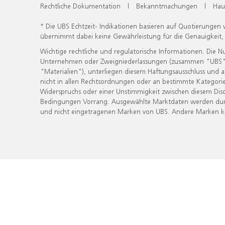
Rechtliche Dokumentation
|
Bekanntmachungen
|
Hau
* Die UBS Echtzeit- Indikationen basieren auf Quotierungen
übernimmt dabei keine Gewährleistung für die Genauigkeit
Wichtige rechtliche und regulatorische Informationen. Die 
Unternehmen oder Zweigniederlassungen (zusammen "UBS") ber
"Materialien"), unterliegen diesem Haftungsausschluss und 
nicht in allen Rechtsordnungen oder an bestimmte Kategorie
Widerspruchs oder einer Unstimmigkeit zwischen diesem Disc
Bedingungen Vorrang. Ausgewählte Marktdaten werden durc
und nicht eingetragenen Marken von UBS. Andere Marken kön