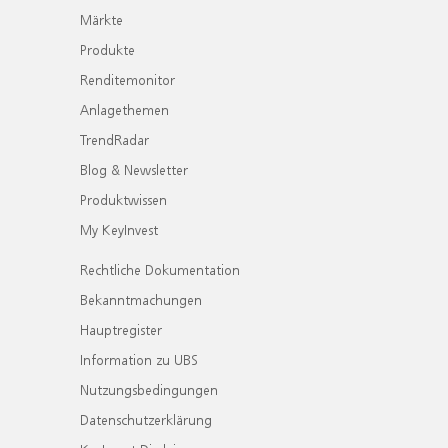
Märkte
Produkte
Renditemonitor
Anlagethemen
TrendRadar
Blog & Newsletter
Produktwissen
My KeyInvest
Rechtliche Dokumentation
Bekanntmachungen
Hauptregister
Information zu UBS
Nutzungsbedingungen
Datenschutzerklärung