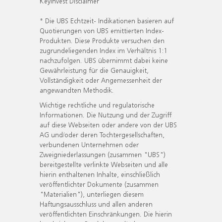
KeyInvest Disclaimer
* Die UBS Echtzeit- Indikationen basieren auf
Quotierungen von UBS emittierten Index-
Produkten. Diese Produkte versuchen den
zugrundeliegenden Index im Verhältnis 1:1
nachzufolgen. UBS übernimmt dabei keine
Gewährleistung für die Genauigkeit,
Vollständigkeit oder Angemessenheit der
angewandten Methodik.
Wichtige rechtliche und regulatorische
Informationen. Die Nutzung und der Zugriff
auf diese Webseiten oder andere von der UBS
AG und/oder deren Tochtergesellschaften,
verbundenen Unternehmen oder
Zweigniederlassungen (zusammen "UBS")
bereitgestellte verlinkte Webseiten und alle
hierin enthaltenen Inhalte, einschließlich
veröffentlichter Dokumente (zusammen
"Materialien"), unterliegen diesem
Haftungsausschluss und allen anderen
veröffentlichten Einschränkungen. Die hierin