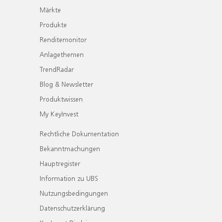
Märkte
Produkte
Renditemonitor
Anlagethemen
TrendRadar
Blog & Newsletter
Produktwissen
My KeyInvest
Rechtliche Dokumentation
Bekanntmachungen
Hauptregister
Information zu UBS
Nutzungsbedingungen
Datenschutzerklärung