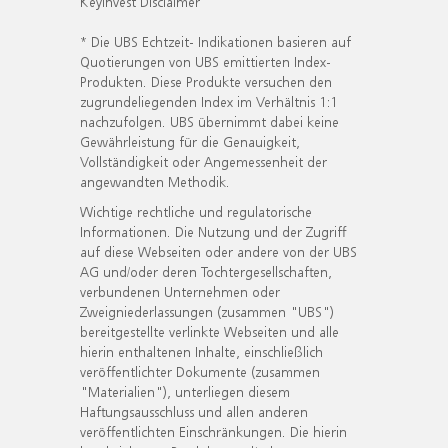
KeyInvest Disclaimer
* Die UBS Echtzeit- Indikationen basieren auf
Quotierungen von UBS emittierten Index-
Produkten. Diese Produkte versuchen den
zugrundeliegenden Index im Verhältnis 1:1
nachzufolgen. UBS übernimmt dabei keine
Gewährleistung für die Genauigkeit,
Vollständigkeit oder Angemessenheit der
angewandten Methodik.
Wichtige rechtliche und regulatorische
Informationen. Die Nutzung und der Zugriff
auf diese Webseiten oder andere von der UBS
AG und/oder deren Tochtergesellschaften,
verbundenen Unternehmen oder
Zweigniederlassungen (zusammen "UBS")
bereitgestellte verlinkte Webseiten und alle
hierin enthaltenen Inhalte, einschließlich
veröffentlichter Dokumente (zusammen
"Materialien"), unterliegen diesem
Haftungsausschluss und allen anderen
veröffentlichten Einschränkungen. Die hierin