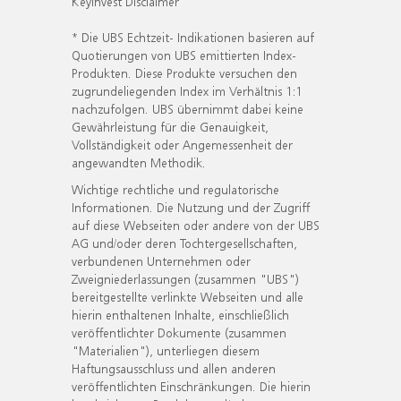
KeyInvest Disclaimer
* Die UBS Echtzeit- Indikationen basieren auf
Quotierungen von UBS emittierten Index-
Produkten. Diese Produkte versuchen den
zugrundeliegenden Index im Verhältnis 1:1
nachzufolgen. UBS übernimmt dabei keine
Gewährleistung für die Genauigkeit,
Vollständigkeit oder Angemessenheit der
angewandten Methodik.
Wichtige rechtliche und regulatorische
Informationen. Die Nutzung und der Zugriff
auf diese Webseiten oder andere von der UBS
AG und/oder deren Tochtergesellschaften,
verbundenen Unternehmen oder
Zweigniederlassungen (zusammen "UBS")
bereitgestellte verlinkte Webseiten und alle
hierin enthaltenen Inhalte, einschließlich
veröffentlichter Dokumente (zusammen
"Materialien"), unterliegen diesem
Haftungsausschluss und allen anderen
veröffentlichten Einschränkungen. Die hierin