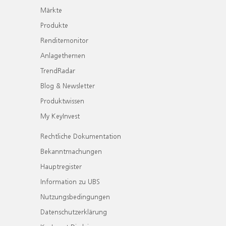
Märkte
Produkte
Renditemonitor
Anlagethemen
TrendRadar
Blog & Newsletter
Produktwissen
My KeyInvest
Rechtliche Dokumentation
Bekanntmachungen
Hauptregister
Information zu UBS
Nutzungsbedingungen
Datenschutzerklärung