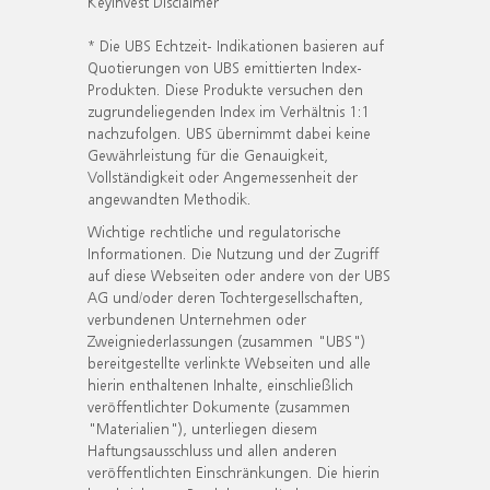
KeyInvest Disclaimer
* Die UBS Echtzeit- Indikationen basieren auf
Quotierungen von UBS emittierten Index-
Produkten. Diese Produkte versuchen den
zugrundeliegenden Index im Verhältnis 1:1
nachzufolgen. UBS übernimmt dabei keine
Gewährleistung für die Genauigkeit,
Vollständigkeit oder Angemessenheit der
angewandten Methodik.
Wichtige rechtliche und regulatorische
Informationen. Die Nutzung und der Zugriff
auf diese Webseiten oder andere von der UBS
AG und/oder deren Tochtergesellschaften,
verbundenen Unternehmen oder
Zweigniederlassungen (zusammen "UBS")
bereitgestellte verlinkte Webseiten und alle
hierin enthaltenen Inhalte, einschließlich
veröffentlichter Dokumente (zusammen
"Materialien"), unterliegen diesem
Haftungsausschluss und allen anderen
veröffentlichten Einschränkungen. Die hierin