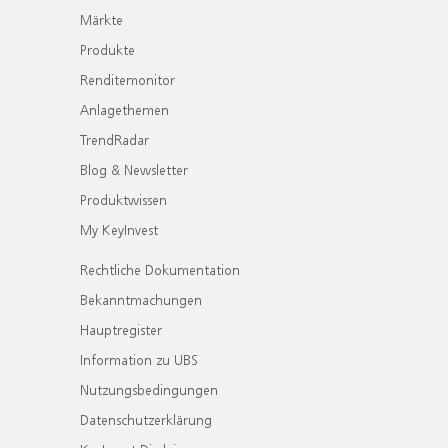
Märkte
Produkte
Renditemonitor
Anlagethemen
TrendRadar
Blog & Newsletter
Produktwissen
My KeyInvest
Rechtliche Dokumentation
Bekanntmachungen
Hauptregister
Information zu UBS
Nutzungsbedingungen
Datenschutzerklärung