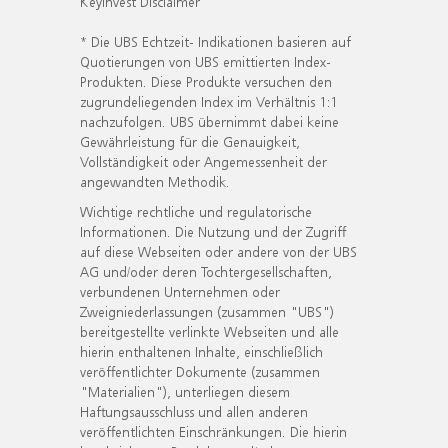
KeyInvest Disclaimer
* Die UBS Echtzeit- Indikationen basieren auf
Quotierungen von UBS emittierten Index-
Produkten. Diese Produkte versuchen den
zugrundeliegenden Index im Verhältnis 1:1
nachzufolgen. UBS übernimmt dabei keine
Gewährleistung für die Genauigkeit,
Vollständigkeit oder Angemessenheit der
angewandten Methodik.
Wichtige rechtliche und regulatorische
Informationen. Die Nutzung und der Zugriff
auf diese Webseiten oder andere von der UBS
AG und/oder deren Tochtergesellschaften,
verbundenen Unternehmen oder
Zweigniederlassungen (zusammen "UBS")
bereitgestellte verlinkte Webseiten und alle
hierin enthaltenen Inhalte, einschließlich
veröffentlichter Dokumente (zusammen
"Materialien"), unterliegen diesem
Haftungsausschluss und allen anderen
veröffentlichten Einschränkungen. Die hierin