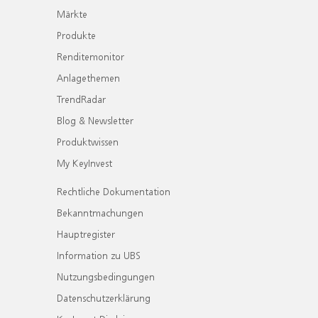
Märkte
Produkte
Renditemonitor
Anlagethemen
TrendRadar
Blog & Newsletter
Produktwissen
My KeyInvest
Rechtliche Dokumentation
Bekanntmachungen
Hauptregister
Information zu UBS
Nutzungsbedingungen
Datenschutzerklärung