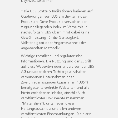
KeyInvest Disclaimer
* Die UBS Echtzeit- Indikationen basieren auf
Quotierungen von UBS emittierten Index-
Produkten. Diese Produkte versuchen den
zugrundeliegenden Index im Verhältnis 1:1
nachzufolgen. UBS übernimmt dabei keine
Gewährleistung für die Genauigkeit,
Vollständigkeit oder Angemessenheit der
angewandten Methodik.
Wichtige rechtliche und regulatorische
Informationen. Die Nutzung und der Zugriff
auf diese Webseiten oder andere von der UBS
AG und/oder deren Tochtergesellschaften,
verbundenen Unternehmen oder
Zweigniederlassungen (zusammen "UBS")
bereitgestellte verlinkte Webseiten und alle
hierin enthaltenen Inhalte, einschließlich
veröffentlichter Dokumente (zusammen
"Materialien"), unterliegen diesem
Haftungsausschluss und allen anderen
veröffentlichten Einschränkungen. Die hierin