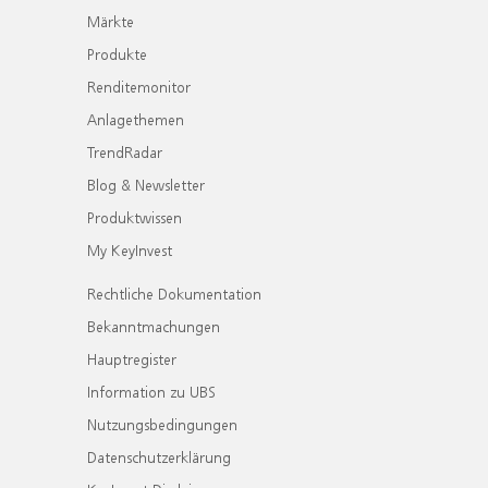
Märkte
Produkte
Renditemonitor
Anlagethemen
TrendRadar
Blog & Newsletter
Produktwissen
My KeyInvest
Rechtliche Dokumentation
Bekanntmachungen
Hauptregister
Information zu UBS
Nutzungsbedingungen
Datenschutzerklärung