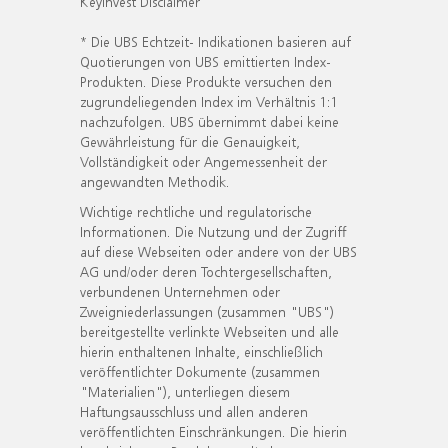
KeyInvest Disclaimer
* Die UBS Echtzeit- Indikationen basieren auf
Quotierungen von UBS emittierten Index-
Produkten. Diese Produkte versuchen den
zugrundeliegenden Index im Verhältnis 1:1
nachzufolgen. UBS übernimmt dabei keine
Gewährleistung für die Genauigkeit,
Vollständigkeit oder Angemessenheit der
angewandten Methodik.
Wichtige rechtliche und regulatorische
Informationen. Die Nutzung und der Zugriff
auf diese Webseiten oder andere von der UBS
AG und/oder deren Tochtergesellschaften,
verbundenen Unternehmen oder
Zweigniederlassungen (zusammen "UBS")
bereitgestellte verlinkte Webseiten und alle
hierin enthaltenen Inhalte, einschließlich
veröffentlichter Dokumente (zusammen
"Materialien"), unterliegen diesem
Haftungsausschluss und allen anderen
veröffentlichten Einschränkungen. Die hierin