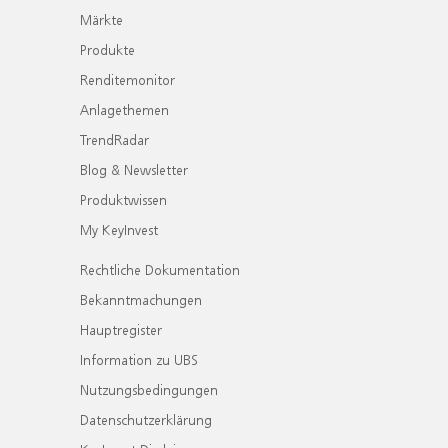
Märkte
Produkte
Renditemonitor
Anlagethemen
TrendRadar
Blog & Newsletter
Produktwissen
My KeyInvest
Rechtliche Dokumentation
Bekanntmachungen
Hauptregister
Information zu UBS
Nutzungsbedingungen
Datenschutzerklärung