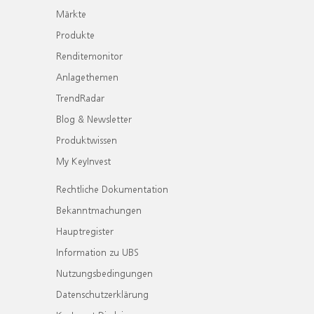
Märkte
Produkte
Renditemonitor
Anlagethemen
TrendRadar
Blog & Newsletter
Produktwissen
My KeyInvest
Rechtliche Dokumentation
Bekanntmachungen
Hauptregister
Information zu UBS
Nutzungsbedingungen
Datenschutzerklärung