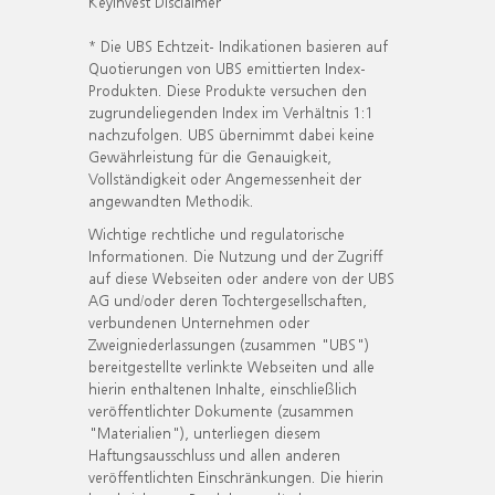
KeyInvest Disclaimer
* Die UBS Echtzeit- Indikationen basieren auf
Quotierungen von UBS emittierten Index-
Produkten. Diese Produkte versuchen den
zugrundeliegenden Index im Verhältnis 1:1
nachzufolgen. UBS übernimmt dabei keine
Gewährleistung für die Genauigkeit,
Vollständigkeit oder Angemessenheit der
angewandten Methodik.
Wichtige rechtliche und regulatorische
Informationen. Die Nutzung und der Zugriff
auf diese Webseiten oder andere von der UBS
AG und/oder deren Tochtergesellschaften,
verbundenen Unternehmen oder
Zweigniederlassungen (zusammen "UBS")
bereitgestellte verlinkte Webseiten und alle
hierin enthaltenen Inhalte, einschließlich
veröffentlichter Dokumente (zusammen
"Materialien"), unterliegen diesem
Haftungsausschluss und allen anderen
veröffentlichten Einschränkungen. Die hierin