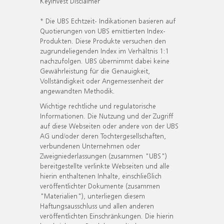
KeyInvest Disclaimer
* Die UBS Echtzeit- Indikationen basieren auf
Quotierungen von UBS emittierten Index-
Produkten. Diese Produkte versuchen den
zugrundeliegenden Index im Verhältnis 1:1
nachzufolgen. UBS übernimmt dabei keine
Gewährleistung für die Genauigkeit,
Vollständigkeit oder Angemessenheit der
angewandten Methodik.
Wichtige rechtliche und regulatorische
Informationen. Die Nutzung und der Zugriff
auf diese Webseiten oder andere von der UBS
AG und/oder deren Tochtergesellschaften,
verbundenen Unternehmen oder
Zweigniederlassungen (zusammen "UBS")
bereitgestellte verlinkte Webseiten und alle
hierin enthaltenen Inhalte, einschließlich
veröffentlichter Dokumente (zusammen
"Materialien"), unterliegen diesem
Haftungsausschluss und allen anderen
veröffentlichten Einschränkungen. Die hierin