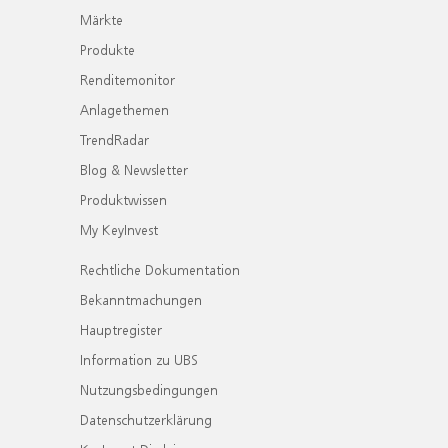
Märkte
Produkte
Renditemonitor
Anlagethemen
TrendRadar
Blog & Newsletter
Produktwissen
My KeyInvest
Rechtliche Dokumentation
Bekanntmachungen
Hauptregister
Information zu UBS
Nutzungsbedingungen
Datenschutzerklärung