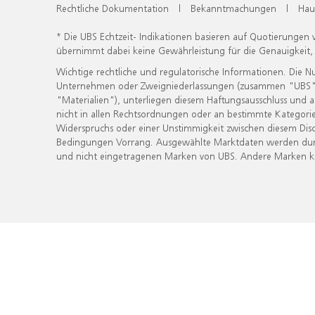
Rechtliche Dokumentation
|
Bekanntmachungen
|
Hau
* Die UBS Echtzeit- Indikationen basieren auf Quotierungen
übernimmt dabei keine Gewährleistung für die Genauigkeit
Wichtige rechtliche und regulatorische Informationen. Die 
Unternehmen oder Zweigniederlassungen (zusammen "UBS") ber
"Materialien"), unterliegen diesem Haftungsausschluss und 
nicht in allen Rechtsordnungen oder an bestimmte Kategorie
Widerspruchs oder einer Unstimmigkeit zwischen diesem Disc
Bedingungen Vorrang. Ausgewählte Marktdaten werden durc
und nicht eingetragenen Marken von UBS. Andere Marken kön