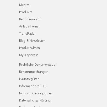
Märkte
Produkte
Renditemonitor
Anlagethemen
TrendRadar
Blog & Newsletter
Produktwissen
My KeyInvest
Rechtliche Dokumentation
Bekanntmachungen
Hauptregister
Information zu UBS
Nutzungsbedingungen
Datenschutzerklärung