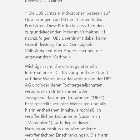
KeyInvest Disclaimer
* Die UBS Echtzeit- Indikationen basieren auf
Quotierungen von UBS emittierten Index-
Produkten. Diese Produkte versuchen den
zugrundeliegenden Index im Verhältnis 1:1
nachzufolgen. UBS übernimmt dabei keine
Gewährleistung für die Genauigkeit,
Vollständigkeit oder Angemessenheit der
angewandten Methodik.
Wichtige rechtliche und regulatorische
Informationen. Die Nutzung und der Zugriff
auf diese Webseiten oder andere von der UBS
AG und/oder deren Tochtergesellschaften,
verbundenen Unternehmen oder
Zweigniederlassungen (zusammen "UBS")
bereitgestellte verlinkte Webseiten und alle
hierin enthaltenen Inhalte, einschließlich
veröffentlichter Dokumente (zusammen
"Materialien"), unterliegen diesem
Haftungsausschluss und allen anderen
veröffentlichten Einschränkungen. Die hierin