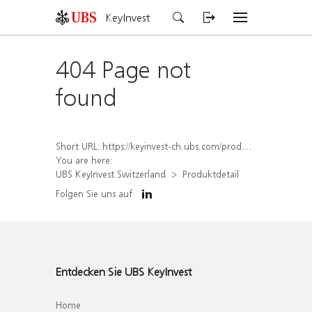
KeyInvest
404 Page not
found
Short URL:
https://keyinvest-ch.ubs.com/produkt/detail/index/isin/CH1570368741
You are here:
UBS KeyInvest Switzerland
Produktdetail
Folgen Sie uns auf
Entdecken Sie UBS KeyInvest
Home