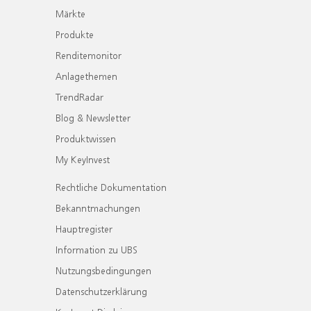
Märkte
Produkte
Renditemonitor
Anlagethemen
TrendRadar
Blog & Newsletter
Produktwissen
My KeyInvest
Rechtliche Dokumentation
Bekanntmachungen
Hauptregister
Information zu UBS
Nutzungsbedingungen
Datenschutzerklärung