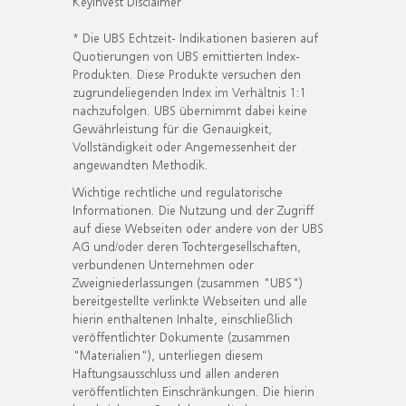
KeyInvest Disclaimer
* Die UBS Echtzeit- Indikationen basieren auf
Quotierungen von UBS emittierten Index-
Produkten. Diese Produkte versuchen den
zugrundeliegenden Index im Verhältnis 1:1
nachzufolgen. UBS übernimmt dabei keine
Gewährleistung für die Genauigkeit,
Vollständigkeit oder Angemessenheit der
angewandten Methodik.
Wichtige rechtliche und regulatorische
Informationen. Die Nutzung und der Zugriff
auf diese Webseiten oder andere von der UBS
AG und/oder deren Tochtergesellschaften,
verbundenen Unternehmen oder
Zweigniederlassungen (zusammen "UBS")
bereitgestellte verlinkte Webseiten und alle
hierin enthaltenen Inhalte, einschließlich
veröffentlichter Dokumente (zusammen
"Materialien"), unterliegen diesem
Haftungsausschluss und allen anderen
veröffentlichten Einschränkungen. Die hierin