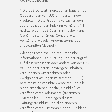
KeyInvest Disclaimer
* Die UBS Echtzeit- Indikationen basieren auf
Quotierungen von UBS emittierten Index-
Produkten. Diese Produkte versuchen den
zugrundeliegenden Index im Verhältnis 1:1
nachzufolgen. UBS übernimmt dabei keine
Gewährleistung für die Genauigkeit,
Vollständigkeit oder Angemessenheit der
angewandten Methodik.
Wichtige rechtliche und regulatorische
Informationen. Die Nutzung und der Zugriff
auf diese Webseiten oder andere von der UBS
AG und/oder deren Tochtergesellschaften,
verbundenen Unternehmen oder
Zweigniederlassungen (zusammen "UBS")
bereitgestellte verlinkte Webseiten und alle
hierin enthaltenen Inhalte, einschließlich
veröffentlichter Dokumente (zusammen
"Materialien"), unterliegen diesem
Haftungsausschluss und allen anderen
veröffentlichten Einschränkungen. Die hierin