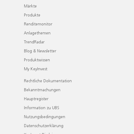
Märkte
Produkte
Renditemonitor
Anlagethemen
TrendRadar
Blog & Newsletter
Produktwissen
My KeyInvest
Rechtliche Dokumentation
Bekanntmachungen
Hauptregister
Information zu UBS
Nutzungsbedingungen
Datenschutzerklärung