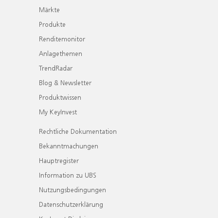
Märkte
Produkte
Renditemonitor
Anlagethemen
TrendRadar
Blog & Newsletter
Produktwissen
My KeyInvest
Rechtliche Dokumentation
Bekanntmachungen
Hauptregister
Information zu UBS
Nutzungsbedingungen
Datenschutzerklärung