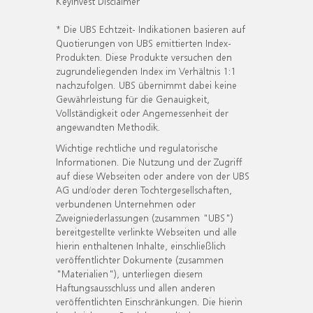
KeyInvest Disclaimer
* Die UBS Echtzeit- Indikationen basieren auf
Quotierungen von UBS emittierten Index-
Produkten. Diese Produkte versuchen den
zugrundeliegenden Index im Verhältnis 1:1
nachzufolgen. UBS übernimmt dabei keine
Gewährleistung für die Genauigkeit,
Vollständigkeit oder Angemessenheit der
angewandten Methodik.
Wichtige rechtliche und regulatorische
Informationen. Die Nutzung und der Zugriff
auf diese Webseiten oder andere von der UBS
AG und/oder deren Tochtergesellschaften,
verbundenen Unternehmen oder
Zweigniederlassungen (zusammen "UBS")
bereitgestellte verlinkte Webseiten und alle
hierin enthaltenen Inhalte, einschließlich
veröffentlichter Dokumente (zusammen
"Materialien"), unterliegen diesem
Haftungsausschluss und allen anderen
veröffentlichten Einschränkungen. Die hierin