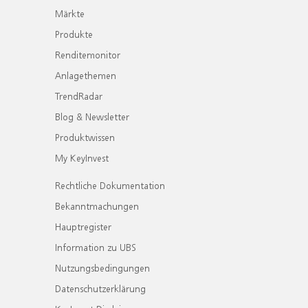
Märkte
Produkte
Renditemonitor
Anlagethemen
TrendRadar
Blog & Newsletter
Produktwissen
My KeyInvest
Rechtliche Dokumentation
Bekanntmachungen
Hauptregister
Information zu UBS
Nutzungsbedingungen
Datenschutzerklärung