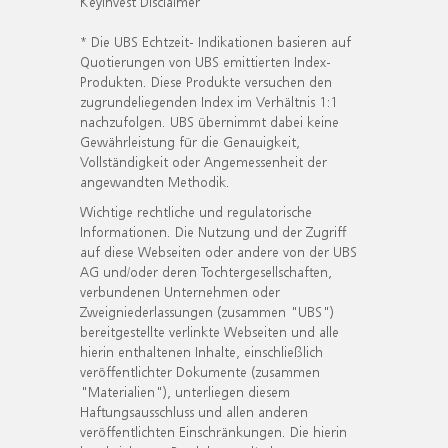
KeyInvest Disclaimer
* Die UBS Echtzeit- Indikationen basieren auf
Quotierungen von UBS emittierten Index-
Produkten. Diese Produkte versuchen den
zugrundeliegenden Index im Verhältnis 1:1
nachzufolgen. UBS übernimmt dabei keine
Gewährleistung für die Genauigkeit,
Vollständigkeit oder Angemessenheit der
angewandten Methodik.
Wichtige rechtliche und regulatorische
Informationen. Die Nutzung und der Zugriff
auf diese Webseiten oder andere von der UBS
AG und/oder deren Tochtergesellschaften,
verbundenen Unternehmen oder
Zweigniederlassungen (zusammen "UBS")
bereitgestellte verlinkte Webseiten und alle
hierin enthaltenen Inhalte, einschließlich
veröffentlichter Dokumente (zusammen
"Materialien"), unterliegen diesem
Haftungsausschluss und allen anderen
veröffentlichten Einschränkungen. Die hierin