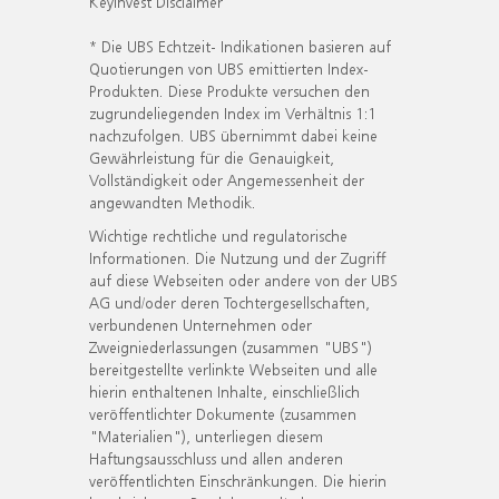
KeyInvest Disclaimer
* Die UBS Echtzeit- Indikationen basieren auf
Quotierungen von UBS emittierten Index-
Produkten. Diese Produkte versuchen den
zugrundeliegenden Index im Verhältnis 1:1
nachzufolgen. UBS übernimmt dabei keine
Gewährleistung für die Genauigkeit,
Vollständigkeit oder Angemessenheit der
angewandten Methodik.
Wichtige rechtliche und regulatorische
Informationen. Die Nutzung und der Zugriff
auf diese Webseiten oder andere von der UBS
AG und/oder deren Tochtergesellschaften,
verbundenen Unternehmen oder
Zweigniederlassungen (zusammen "UBS")
bereitgestellte verlinkte Webseiten und alle
hierin enthaltenen Inhalte, einschließlich
veröffentlichter Dokumente (zusammen
"Materialien"), unterliegen diesem
Haftungsausschluss und allen anderen
veröffentlichten Einschränkungen. Die hierin