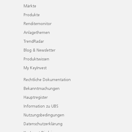
Märkte
Produkte
Renditemonitor
Anlagethemen
TrendRadar
Blog & Newsletter
Produktwissen
My KeyInvest
Rechtliche Dokumentation
Bekanntmachungen
Hauptregister
Information zu UBS
Nutzungsbedingungen
Datenschutzerklärung