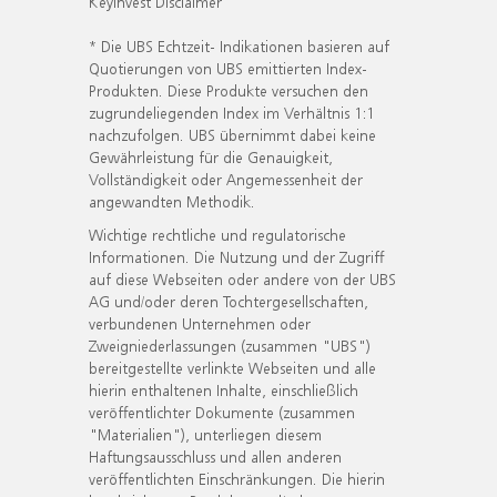
KeyInvest Disclaimer
* Die UBS Echtzeit- Indikationen basieren auf
Quotierungen von UBS emittierten Index-
Produkten. Diese Produkte versuchen den
zugrundeliegenden Index im Verhältnis 1:1
nachzufolgen. UBS übernimmt dabei keine
Gewährleistung für die Genauigkeit,
Vollständigkeit oder Angemessenheit der
angewandten Methodik.
Wichtige rechtliche und regulatorische
Informationen. Die Nutzung und der Zugriff
auf diese Webseiten oder andere von der UBS
AG und/oder deren Tochtergesellschaften,
verbundenen Unternehmen oder
Zweigniederlassungen (zusammen "UBS")
bereitgestellte verlinkte Webseiten und alle
hierin enthaltenen Inhalte, einschließlich
veröffentlichter Dokumente (zusammen
"Materialien"), unterliegen diesem
Haftungsausschluss und allen anderen
veröffentlichten Einschränkungen. Die hierin