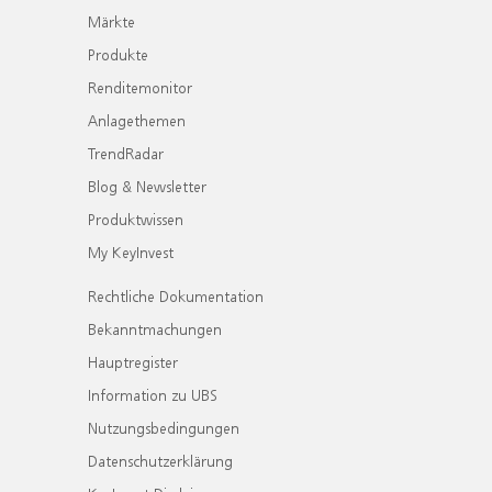
Märkte
Produkte
Renditemonitor
Anlagethemen
TrendRadar
Blog & Newsletter
Produktwissen
My KeyInvest
Rechtliche Dokumentation
Bekanntmachungen
Hauptregister
Information zu UBS
Nutzungsbedingungen
Datenschutzerklärung