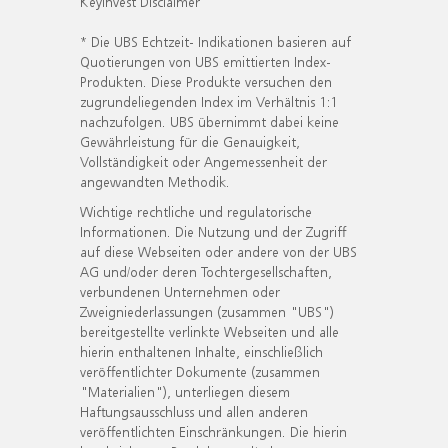
KeyInvest Disclaimer
* Die UBS Echtzeit- Indikationen basieren auf
Quotierungen von UBS emittierten Index-
Produkten. Diese Produkte versuchen den
zugrundeliegenden Index im Verhältnis 1:1
nachzufolgen. UBS übernimmt dabei keine
Gewährleistung für die Genauigkeit,
Vollständigkeit oder Angemessenheit der
angewandten Methodik.
Wichtige rechtliche und regulatorische
Informationen. Die Nutzung und der Zugriff
auf diese Webseiten oder andere von der UBS
AG und/oder deren Tochtergesellschaften,
verbundenen Unternehmen oder
Zweigniederlassungen (zusammen "UBS")
bereitgestellte verlinkte Webseiten und alle
hierin enthaltenen Inhalte, einschließlich
veröffentlichter Dokumente (zusammen
"Materialien"), unterliegen diesem
Haftungsausschluss und allen anderen
veröffentlichten Einschränkungen. Die hierin