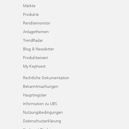
Märkte
Produkte
Renditemonitor
Anlagethemen
TrendRadar
Blog & Newsletter
Produktwissen
My KeyInvest
Rechtliche Dokumentation
Bekanntmachungen
Hauptregister
Information zu UBS
Nutzungsbedingungen
Datenschutzerklärung