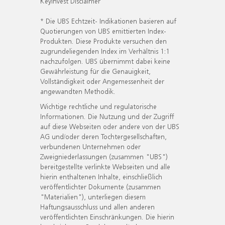
KeyInvest Disclaimer
* Die UBS Echtzeit- Indikationen basieren auf
Quotierungen von UBS emittierten Index-
Produkten. Diese Produkte versuchen den
zugrundeliegenden Index im Verhältnis 1:1
nachzufolgen. UBS übernimmt dabei keine
Gewährleistung für die Genauigkeit,
Vollständigkeit oder Angemessenheit der
angewandten Methodik.
Wichtige rechtliche und regulatorische
Informationen. Die Nutzung und der Zugriff
auf diese Webseiten oder andere von der UBS
AG und/oder deren Tochtergesellschaften,
verbundenen Unternehmen oder
Zweigniederlassungen (zusammen "UBS")
bereitgestellte verlinkte Webseiten und alle
hierin enthaltenen Inhalte, einschließlich
veröffentlichter Dokumente (zusammen
"Materialien"), unterliegen diesem
Haftungsausschluss und allen anderen
veröffentlichten Einschränkungen. Die hierin