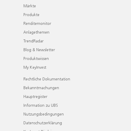
Märkte
Produkte
Renditemonitor
Anlagethemen
TrendRadar
Blog & Newsletter
Produktwissen
My KeyInvest
Rechtliche Dokumentation
Bekanntmachungen
Hauptregister
Information zu UBS
Nutzungsbedingungen
Datenschutzerklärung