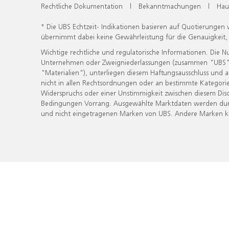
Rechtliche Dokumentation
|
Bekanntmachungen
|
Hau
* Die UBS Echtzeit- Indikationen basieren auf Quotierungen
übernimmt dabei keine Gewährleistung für die Genauigkeit
Wichtige rechtliche und regulatorische Informationen. Die 
Unternehmen oder Zweigniederlassungen (zusammen "UBS") ber
"Materialien"), unterliegen diesem Haftungsausschluss und 
nicht in allen Rechtsordnungen oder an bestimmte Kategorie
Widerspruchs oder einer Unstimmigkeit zwischen diesem Disc
Bedingungen Vorrang. Ausgewählte Marktdaten werden durc
und nicht eingetragenen Marken von UBS. Andere Marken kön