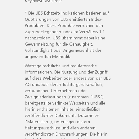
KeyInvest Disclaimer
* Die UBS Echtzeit- Indikationen basieren auf
Quotierungen von UBS emittierten Index-
Produkten. Diese Produkte versuchen den
zugrundeliegenden Index im Verhältnis 1:1
nachzufolgen. UBS übernimmt dabei keine
Gewährleistung für die Genauigkeit,
Vollständigkeit oder Angemessenheit der
angewandten Methodik.
Wichtige rechtliche und regulatorische
Informationen. Die Nutzung und der Zugriff
auf diese Webseiten oder andere von der UBS
AG und/oder deren Tochtergesellschaften,
verbundenen Unternehmen oder
Zweigniederlassungen (zusammen "UBS")
bereitgestellte verlinkte Webseiten und alle
hierin enthaltenen Inhalte, einschließlich
veröffentlichter Dokumente (zusammen
"Materialien"), unterliegen diesem
Haftungsausschluss und allen anderen
veröffentlichten Einschränkungen. Die hierin