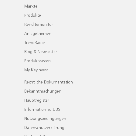
Märkte
Produkte
Renditemonitor
Anlagethemen
TrendRadar
Blog & Newsletter
Produktwissen
My KeyInvest
Rechtliche Dokumentation
Bekanntmachungen
Hauptregister
Information zu UBS
Nutzungsbedingungen
Datenschutzerklärung