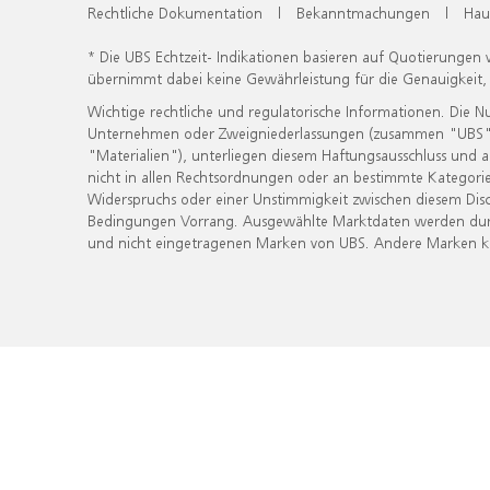
Rechtliche Dokumentation
|
Bekanntmachungen
|
Hau
* Die UBS Echtzeit- Indikationen basieren auf Quotierungen
übernimmt dabei keine Gewährleistung für die Genauigkeit
Wichtige rechtliche und regulatorische Informationen. Die 
Unternehmen oder Zweigniederlassungen (zusammen "UBS") ber
"Materialien"), unterliegen diesem Haftungsausschluss und 
nicht in allen Rechtsordnungen oder an bestimmte Kategorie
Widerspruchs oder einer Unstimmigkeit zwischen diesem Disc
Bedingungen Vorrang. Ausgewählte Marktdaten werden durc
und nicht eingetragenen Marken von UBS. Andere Marken kön