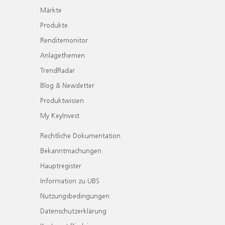
Märkte
Produkte
Renditemonitor
Anlagethemen
TrendRadar
Blog & Newsletter
Produktwissen
My KeyInvest
Rechtliche Dokumentation
Bekanntmachungen
Hauptregister
Information zu UBS
Nutzungsbedingungen
Datenschutzerklärung