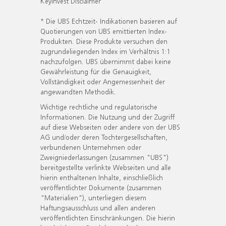
KeyInvest Disclaimer
* Die UBS Echtzeit- Indikationen basieren auf
Quotierungen von UBS emittierten Index-
Produkten. Diese Produkte versuchen den
zugrundeliegenden Index im Verhältnis 1:1
nachzufolgen. UBS übernimmt dabei keine
Gewährleistung für die Genauigkeit,
Vollständigkeit oder Angemessenheit der
angewandten Methodik.
Wichtige rechtliche und regulatorische
Informationen. Die Nutzung und der Zugriff
auf diese Webseiten oder andere von der UBS
AG und/oder deren Tochtergesellschaften,
verbundenen Unternehmen oder
Zweigniederlassungen (zusammen "UBS")
bereitgestellte verlinkte Webseiten und alle
hierin enthaltenen Inhalte, einschließlich
veröffentlichter Dokumente (zusammen
"Materialien"), unterliegen diesem
Haftungsausschluss und allen anderen
veröffentlichten Einschränkungen. Die hierin