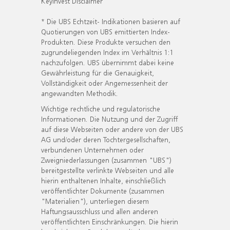
KeyInvest Disclaimer
* Die UBS Echtzeit- Indikationen basieren auf
Quotierungen von UBS emittierten Index-
Produkten. Diese Produkte versuchen den
zugrundeliegenden Index im Verhältnis 1:1
nachzufolgen. UBS übernimmt dabei keine
Gewährleistung für die Genauigkeit,
Vollständigkeit oder Angemessenheit der
angewandten Methodik.
Wichtige rechtliche und regulatorische
Informationen. Die Nutzung und der Zugriff
auf diese Webseiten oder andere von der UBS
AG und/oder deren Tochtergesellschaften,
verbundenen Unternehmen oder
Zweigniederlassungen (zusammen "UBS")
bereitgestellte verlinkte Webseiten und alle
hierin enthaltenen Inhalte, einschließlich
veröffentlichter Dokumente (zusammen
"Materialien"), unterliegen diesem
Haftungsausschluss und allen anderen
veröffentlichten Einschränkungen. Die hierin