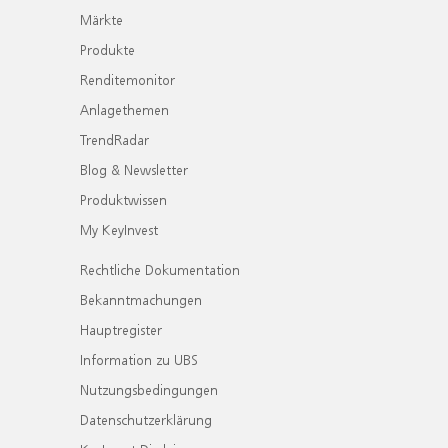
Märkte
Produkte
Renditemonitor
Anlagethemen
TrendRadar
Blog & Newsletter
Produktwissen
My KeyInvest
Rechtliche Dokumentation
Bekanntmachungen
Hauptregister
Information zu UBS
Nutzungsbedingungen
Datenschutzerklärung