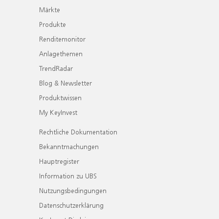
Märkte
Produkte
Renditemonitor
Anlagethemen
TrendRadar
Blog & Newsletter
Produktwissen
My KeyInvest
Rechtliche Dokumentation
Bekanntmachungen
Hauptregister
Information zu UBS
Nutzungsbedingungen
Datenschutzerklärung