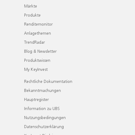
Märkte
Produkte
Renditemonitor
Anlagethemen
TrendRadar
Blog & Newsletter
Produktwissen
My KeyInvest
Rechtliche Dokumentation
Bekanntmachungen
Hauptregister
Information zu UBS
Nutzungsbedingungen
Datenschutzerklärung