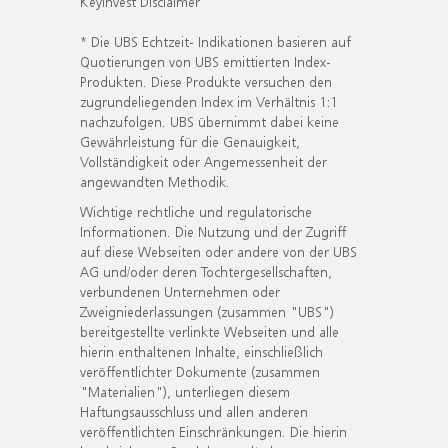
KeyInvest Disclaimer
* Die UBS Echtzeit- Indikationen basieren auf
Quotierungen von UBS emittierten Index-
Produkten. Diese Produkte versuchen den
zugrundeliegenden Index im Verhältnis 1:1
nachzufolgen. UBS übernimmt dabei keine
Gewährleistung für die Genauigkeit,
Vollständigkeit oder Angemessenheit der
angewandten Methodik.
Wichtige rechtliche und regulatorische
Informationen. Die Nutzung und der Zugriff
auf diese Webseiten oder andere von der UBS
AG und/oder deren Tochtergesellschaften,
verbundenen Unternehmen oder
Zweigniederlassungen (zusammen "UBS")
bereitgestellte verlinkte Webseiten und alle
hierin enthaltenen Inhalte, einschließlich
veröffentlichter Dokumente (zusammen
"Materialien"), unterliegen diesem
Haftungsausschluss und allen anderen
veröffentlichten Einschränkungen. Die hierin